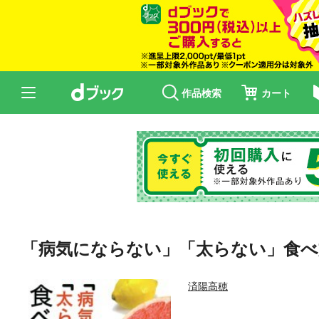
作品検索
カート
「病気にならない」「太らない」食べ
済陽高穂