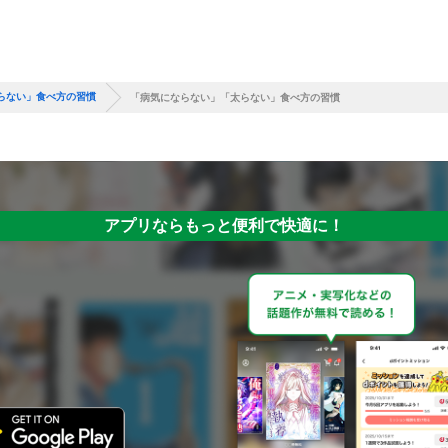
らない」食べ方の習慣
「病気にならない」「太らない」食べ方の習慣
アプリならもっと便利で快適に！