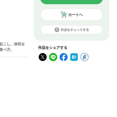
カートへ
作品をチェックする
起こし、病気を
作品をシェアする
食べ方。