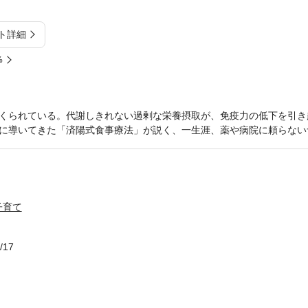
ト詳細
%
くられている。代謝しきれない過剰な栄養摂取が、免疫力の低下を引き
に導いてきた「済陽式食事療法」が説く、一生涯、薬や病院に頼らない
子育て
/17