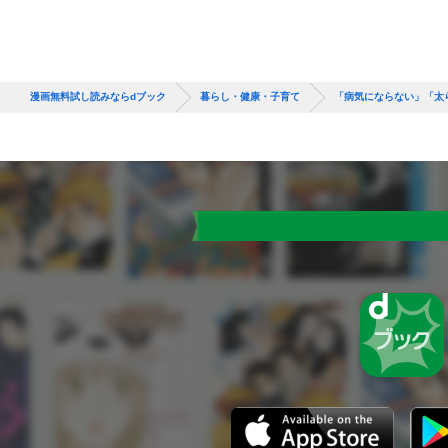
漫画無料試し読みならdブック
暮らし・健康・子育て
「病気にならない」「太