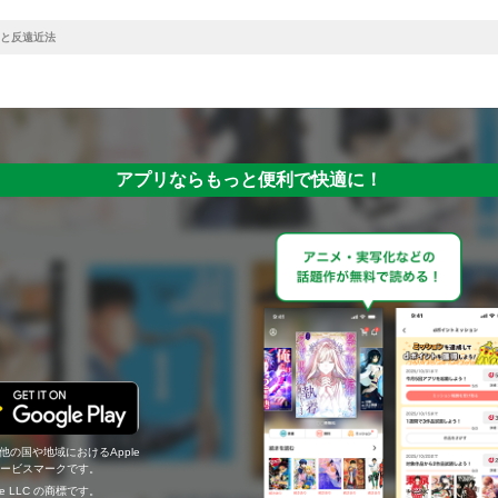
と反遠近法
アプリならもっと便利で快適に！
の他の国や地域におけるApple
c.のサービスマークです。
ogle LLC の商標です。