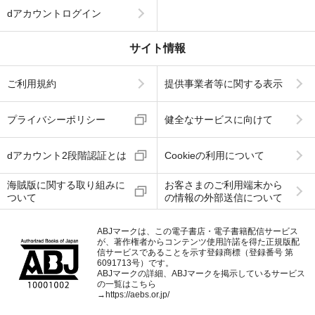
dアカウントログイン
サイト情報
ご利用規約
提供事業者等に関する表示
プライバシーポリシー
健全なサービスに向けて
dアカウント2段階認証とは
Cookieの利用について
海賊版に関する取り組みに
お客さまのご利用端末から
ついて
の情報の外部送信について
ABJマークは、この電子書店・電子書籍配信サービス
が、著作権者からコンテンツ使用許諾を得た正規版配
信サービスであることを示す登録商標（登録番号 第
6091713号）です。
ABJマークの詳細、ABJマークを掲示しているサービス
の一覧はこちら
→
https://aebs.or.jp/