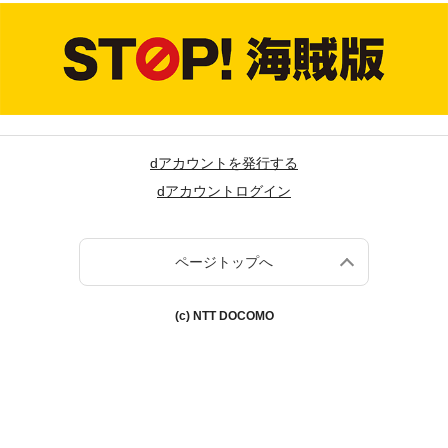
dアカウントを発行する
dアカウントログイン
ページトップへ
(c) NTT DOCOMO