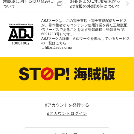
海賊版に関する取り組みに
お客さまのご利用端末から
ついて
の情報の外部送信について
ABJマークは、この電子書店・電子書籍配信サービス
が、著作権者からコンテンツ使用許諾を得た正規版配
信サービスであることを示す登録商標（登録番号 第
6091713号）です。
ABJマークの詳細、ABJマークを掲示しているサービス
の一覧はこちら
→
https://aebs.or.jp/
dアカウントを発行する
dアカウントログイン