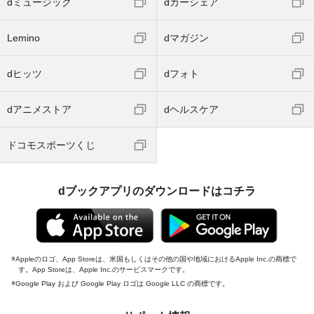
dミュージック
dカーシェア
Lemino
dマガジン
dヒッツ
dフォト
dアニメストア
dヘルスケア
ドコモスポーツくじ
dブックアプリのダウンロードはコチラ
Appleのロゴ、App Storeは、米国もしくはその他の国や地域におけるApple Inc.の商標で
す。App Storeは、Apple Inc.のサービスマークです。
Google Play および Google Play ロゴは Google LLC の商標です。