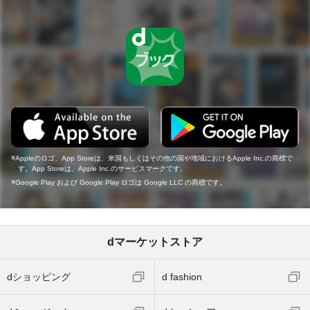
Appleのロゴ、App Storeは、米国もしくはその他の国や地域におけるApple Inc.の商標で
す。App Storeは、Apple Inc.のサービスマークです。
Google Play および Google Play ロゴは Google LLC の商標です。
dマーケットストア
dショッピング
d fashion