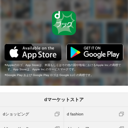
Appleのロゴ、App Storeは、米国もしくはその他の国や地域におけるApple Inc.の商標で
す。App Storeは、Apple Inc.のサービスマークです。
Google Play および Google Play ロゴは Google LLC の商標です。
dマーケットストア
dショッピング
d fashion