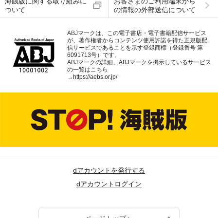
海賊版に関する取り組みに
お客さまのご利用端末から
ついて
の情報の外部送信について
ABJマークは、この電子書店・電子書籍配信サービス
が、著作権者からコンテンツ使用許諾を得た正規版配
信サービスであることを示す登録商標（登録番号 第
6091713号）です。
ABJマークの詳細、ABJマークを掲示しているサービス
の一覧はこちら
→
https://aebs.or.jp/
dアカウントを発行する
dアカウントログイン