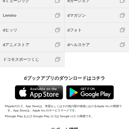
dミュージック
dカーシェア
Lemino
dマガジン
dヒッツ
dフォト
dアニメストア
dヘルスケア
ドコモスポーツくじ
dブックアプリのダウンロードはコチラ
Appleのロゴ、App Storeは、米国もしくはその他の国や地域におけるApple Inc.の商標で
す。App Storeは、Apple Inc.のサービスマークです。
Google Play および Google Play ロゴは Google LLC の商標です。