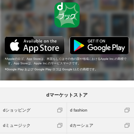
Appleのロゴ、App Storeは、米国もしくはその他の国や地域におけるApple Inc.の商標で
す。App Storeは、Apple Inc.のサービスマークです。
Google Play および Google Play ロゴは Google LLC の商標です。
dマーケットストア
dショッピング
d fashion
dミュージック
dカーシェア