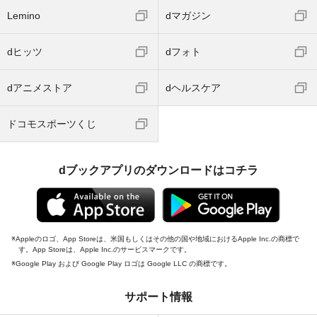
Lemino
dマガジン
dヒッツ
dフォト
dアニメストア
dヘルスケア
ドコモスポーツくじ
dブックアプリのダウンロードはコチラ
Appleのロゴ、App Storeは、米国もしくはその他の国や地域におけるApple Inc.の商標で
す。App Storeは、Apple Inc.のサービスマークです。
Google Play および Google Play ロゴは Google LLC の商標です。
サポート情報