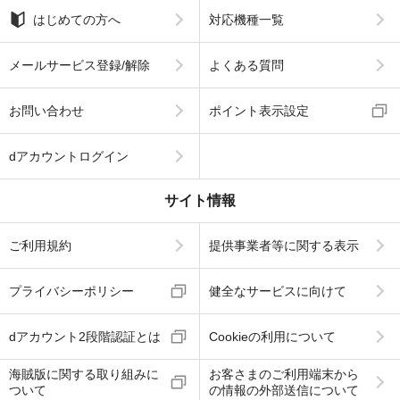
はじめての方へ
対応機種一覧
メールサービス登録/解除
よくある質問
お問い合わせ
ポイント表示設定
dアカウントログイン
サイト情報
ご利用規約
提供事業者等に関する表示
プライバシーポリシー
健全なサービスに向けて
dアカウント2段階認証とは
Cookieの利用について
海賊版に関する取り組みに
お客さまのご利用端末から
ついて
の情報の外部送信について