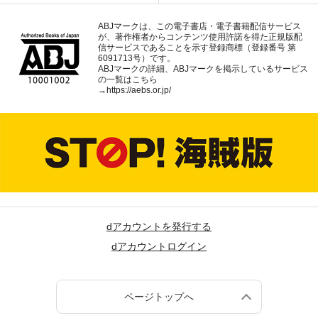
ABJマークは、この電子書店・電子書籍配信サービス
が、著作権者からコンテンツ使用許諾を得た正規版配
信サービスであることを示す登録商標（登録番号 第
6091713号）です。
ABJマークの詳細、ABJマークを掲示しているサービス
の一覧はこちら
→
https://aebs.or.jp/
dアカウントを発行する
dアカウントログイン
ページトップへ