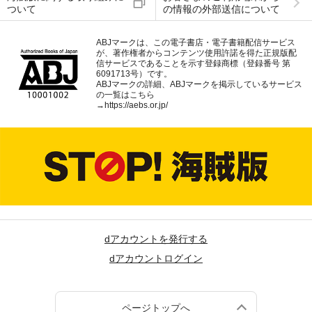
ついて
の情報の外部送信について
ABJマークは、この電子書店・電子書籍配信サービス
が、著作権者からコンテンツ使用許諾を得た正規版配
信サービスであることを示す登録商標（登録番号 第
6091713号）です。
ABJマークの詳細、ABJマークを掲示しているサービス
の一覧はこちら
→
https://aebs.or.jp/
dアカウントを発行する
dアカウントログイン
ページトップへ