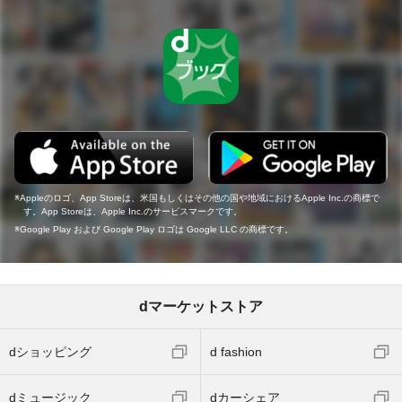
Appleのロゴ、App Storeは、米国もしくはその他の国や地域におけるApple Inc.の商標で
す。App Storeは、Apple Inc.のサービスマークです。
Google Play および Google Play ロゴは Google LLC の商標です。
dマーケットストア
dショッピング
d fashion
dミュージック
dカーシェア