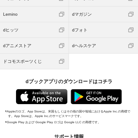
Lemino
dマガジン
dヒッツ
dフォト
dアニメストア
dヘルスケア
ドコモスポーツくじ
dブックアプリのダウンロードはコチラ
Appleのロゴ、App Storeは、米国もしくはその他の国や地域におけるApple Inc.の商標で
す。App Storeは、Apple Inc.のサービスマークです。
Google Play および Google Play ロゴは Google LLC の商標です。
サポート情報