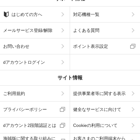
はじめての方へ
対応機種一覧
メールサービス登録/解除
よくある質問
お問い合わせ
ポイント表示設定
dアカウントログイン
サイト情報
ご利用規約
提供事業者等に関する表示
プライバシーポリシー
健全なサービスに向けて
dアカウント2段階認証とは
Cookieの利用について
海賊版に関する取り組みに
お客さまのご利用端末から