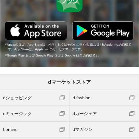
Appleのロゴ、App Storeは、米国もしくはその他の国や地域におけるApple Inc.の商標で
す。App Storeは、Apple Inc.のサービスマークです。
Google Play および Google Play ロゴは Google LLC の商標です。
dマーケットストア
dショッピング
d fashion
dミュージック
dカーシェア
Lemino
dマガジン