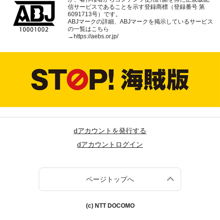
信サービスであることを示す登録商標（登録番号 第
6091713号）です。
ABJマークの詳細、ABJマークを掲示しているサービス
の一覧はこちら
→
https://aebs.or.jp/
dアカウントを発行する
dアカウントログイン
ページトップへ
(c) NTT DOCOMO