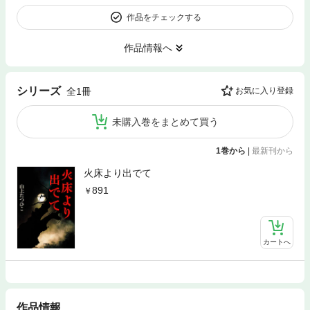
作品をチェックする
作品情報へ
シリーズ
全1冊
お気に入り登録
未購入巻をまとめて買う
1巻から
|
最新刊から
火床より出でて
891
カートへ
作品情報