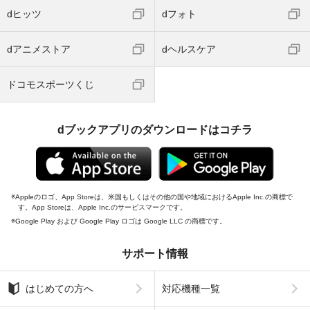
dヒッツ
dフォト
dアニメストア
dヘルスケア
ドコモスポーツくじ
dブックアプリのダウンロードはコチラ
Appleのロゴ、App Storeは、米国もしくはその他の国や地域におけるApple Inc.の商標で
す。App Storeは、Apple Inc.のサービスマークです。
Google Play および Google Play ロゴは Google LLC の商標です。
サポート情報
はじめての方へ
対応機種一覧