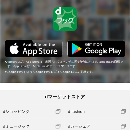
Appleのロゴ、App Storeは、米国もしくはその他の国や地域におけるApple Inc.の商標で
す。App Storeは、Apple Inc.のサービスマークです。
Google Play および Google Play ロゴは Google LLC の商標です。
dマーケットストア
dショッピング
d fashion
dミュージック
dカーシェア