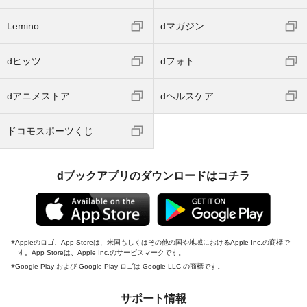
Lemino
dマガジン
dヒッツ
dフォト
dアニメストア
dヘルスケア
ドコモスポーツくじ
dブックアプリのダウンロードはコチラ
Appleのロゴ、App Storeは、米国もしくはその他の国や地域におけるApple Inc.の商標で
す。App Storeは、Apple Inc.のサービスマークです。
Google Play および Google Play ロゴは Google LLC の商標です。
サポート情報