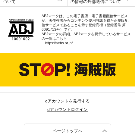
ついて
の情報の外部送信について
ABJマークは、この電子書店・電子書籍配信サービス
が、著作権者からコンテンツ使用許諾を得た正規版配
信サービスであることを示す登録商標（登録番号 第
6091713号）です。
ABJマークの詳細、ABJマークを掲示しているサービス
の一覧はこちら
→
https://aebs.or.jp/
dアカウントを発行する
dアカウントログイン
ページトップへ