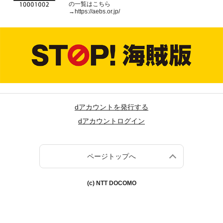
の一覧はこちら
→
https://aebs.or.jp/
dアカウントを発行する
dアカウントログイン
ページトップへ
(c) NTT DOCOMO