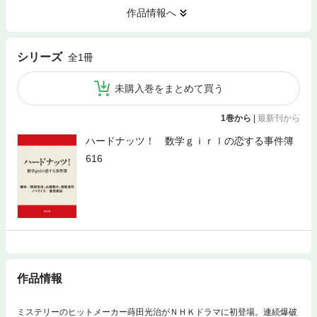
作品情報へ
シリーズ
全1冊
未購入巻をまとめて買う
1巻から
|
最新刊から
ハードナッツ！ 数学ｇｉｒｌの恋する事件簿
616
作品情報
ミステリーのヒットメーカー蒔田光治がＮＨＫドラマに初登場。連続爆破