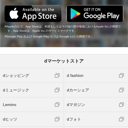
Appleのロゴ、App Storeは、米国もしくはその他の国や地域におけるApple Inc.の商標で
す。App Storeは、Apple Inc.のサービスマークです。
Google Play および Google Play ロゴは Google LLC の商標です。
dマーケットストア
dショッピング
d fashion
dミュージック
dカーシェア
Lemino
dマガジン
dヒッツ
dフォト