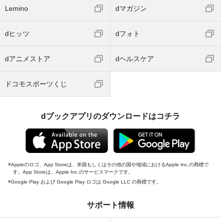
Lemino
dマガジン
dヒッツ
dフォト
dアニメストア
dヘルスケア
ドコモスポーツくじ
dブックアプリのダウンロードはコチラ
Appleのロゴ、App Storeは、米国もしくはその他の国や地域におけるApple Inc.の商標で
す。App Storeは、Apple Inc.のサービスマークです。
Google Play および Google Play ロゴは Google LLC の商標です。
サポート情報