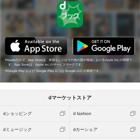
Appleのロゴ、App Storeは、米国もしくはその他の国や地域におけるApple Inc.の商標で
す。App Storeは、Apple Inc.のサービスマークです。
Google Play および Google Play ロゴは Google LLC の商標です。
dマーケットストア
dショッピング
d fashion
dミュージック
dカーシェア