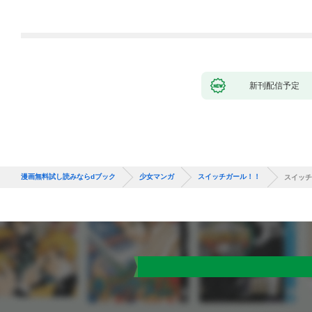
新刊配信予定
漫画無料試し読みならdブック
少女マンガ
スイッチガール！！
スイッチ