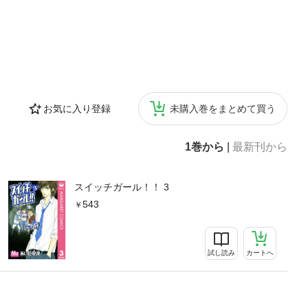
お気に入り登録
未購入巻をまとめて買う
1巻から
|
最新刊から
スイッチガール！！ 3
543
試し読み
カートへ