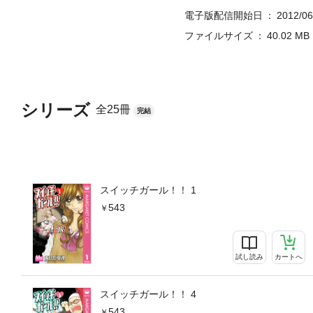
電子版配信開始日
2012/06
ファイルサイズ
40.02 MB
シリーズ
全25冊
完結
スイッチガール！！ 1
543
試し読み
カートへ
スイッチガール！！ 4
543