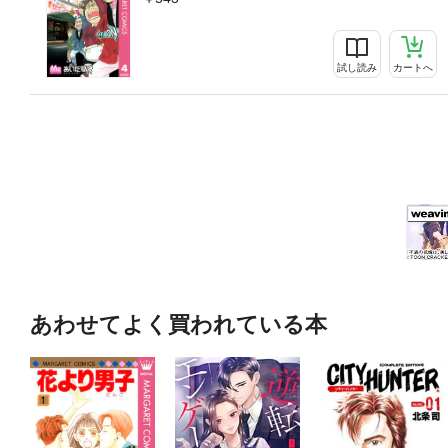
試し読み
カートへ
あわせてよく買われている本