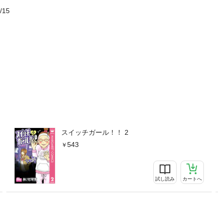
/15
スイッチガール！！ 2
543
試し読み
カートへ