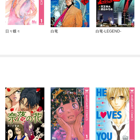
日々蝶々
白竜
白竜-LEGEND-