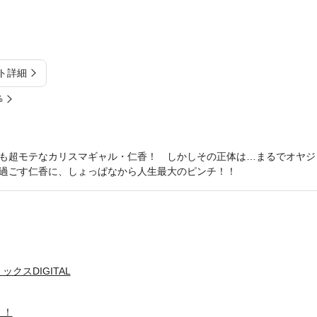
ト詳細
%
も超モテなカリスマギャル・仁香！ しかしその正体は…まるでオヤジ！
過ごす仁香に、しょっぱなから人生最大のピンチ！！
クスDIGITAL
！！