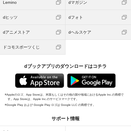
Lemino
dマガジン
dヒッツ
dフォト
dアニメストア
dヘルスケア
ドコモスポーツくじ
dブックアプリのダウンロードはコチラ
Appleのロゴ、App Storeは、米国もしくはその他の国や地域におけるApple Inc.の商標で
す。App Storeは、Apple Inc.のサービスマークです。
Google Play および Google Play ロゴは Google LLC の商標です。
サポート情報