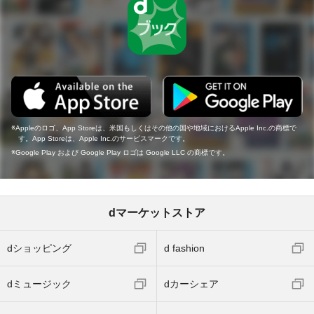
Appleのロゴ、App Storeは、米国もしくはその他の国や地域におけるApple Inc.の商標で
す。App Storeは、Apple Inc.のサービスマークです。
Google Play および Google Play ロゴは Google LLC の商標です。
dマーケットストア
dショッピング
d fashion
dミュージック
dカーシェア