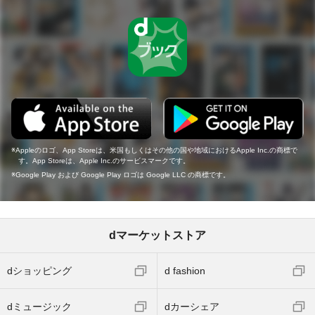
Appleのロゴ、App Storeは、米国もしくはその他の国や地域におけるApple Inc.の商標で
す。App Storeは、Apple Inc.のサービスマークです。
Google Play および Google Play ロゴは Google LLC の商標です。
dマーケットストア
dショッピング
d fashion
dミュージック
dカーシェア