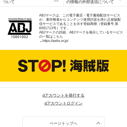
ついて
の情報の外部送信について
ABJマークは、この電子書店・電子書籍配信サービス
が、著作権者からコンテンツ使用許諾を得た正規版配
信サービスであることを示す登録商標（登録番号 第
6091713号）です。
ABJマークの詳細、ABJマークを掲示しているサービス
の一覧はこちら
→
https://aebs.or.jp/
dアカウントを発行する
dアカウントログイン
ページトップへ