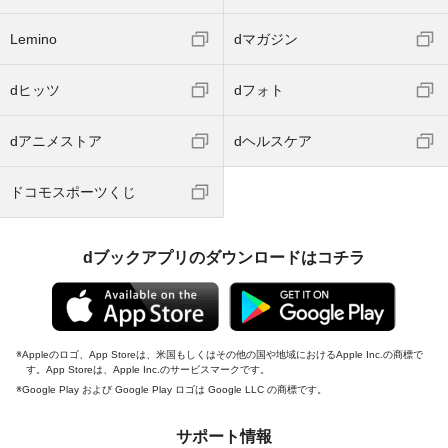
Lemino
dマガジン
dヒッツ
dフォト
dアニメストア
dヘルスケア
ドコモスポーツくじ
dブックアプリのダウンロードはコチラ
Appleのロゴ、App Storeは、米国もしくはその他の国や地域におけるApple Inc.の商標で
す。App Storeは、Apple Inc.のサービスマークです。
Google Play および Google Play ロゴは Google LLC の商標です。
サポート情報