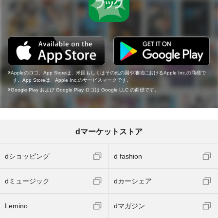
Appleのロゴ、App Storeは、米国もしくはその他の国や地域におけるApple Inc.の商標で
す。App Storeは、Apple Inc.のサービスマークです。
Google Play および Google Play ロゴは Google LLC の商標です。
dマーケットストア
dショッピング
d fashion
dミュージック
dカーシェア
Lemino
dマガジン