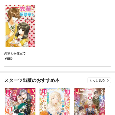
先輩と保健室で
550
スターツ出版のおすすめ本
もっと見る