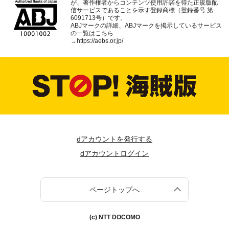
が、著作権者からコンテンツ使用許諾を得た正規版配
信サービスであることを示す登録商標（登録番号 第
6091713号）です。
ABJマークの詳細、ABJマークを掲示しているサービス
の一覧はこちら
→
https://aebs.or.jp/
dアカウントを発行する
dアカウントログイン
ページトップへ
(c) NTT DOCOMO