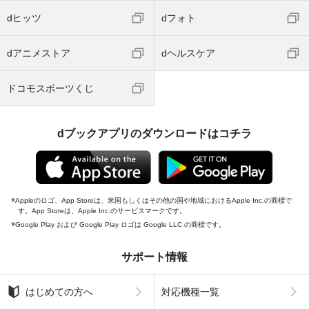
dヒッツ
dフォト
dアニメストア
dヘルスケア
ドコモスポーツくじ
dブックアプリのダウンロードはコチラ
Appleのロゴ、App Storeは、米国もしくはその他の国や地域におけるApple Inc.の商標で
す。App Storeは、Apple Inc.のサービスマークです。
Google Play および Google Play ロゴは Google LLC の商標です。
サポート情報
はじめての方へ
対応機種一覧