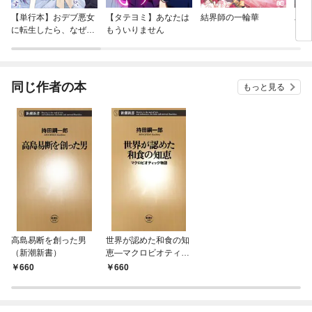
【単行本】おデブ悪女
【タテヨミ】あなたは
結界師の一輪華
バッ
に転生したら、なぜか
もういりません
ロイ
ラスボス王子様に執着
今世
されています
りが
てく
OMI
同じ作者の本
もっと見る
高島易断を創った男
世界が認めた和食の知
（新潮新書）
恵—マクロビオティッ
ク物語—（新潮新書）
660
660