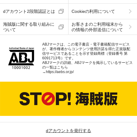
dアカウント2段階認証とは
Cookieの利用について
海賊版に関する取り組みに
お客さまのご利用端末から
ついて
の情報の外部送信について
ABJマークは、この電子書店・電子書籍配信サービス
が、著作権者からコンテンツ使用許諾を得た正規版配
信サービスであることを示す登録商標（登録番号 第
6091713号）です。
ABJマークの詳細、ABJマークを掲示しているサービス
の一覧はこちら
→
https://aebs.or.jp/
dアカウントを発行する