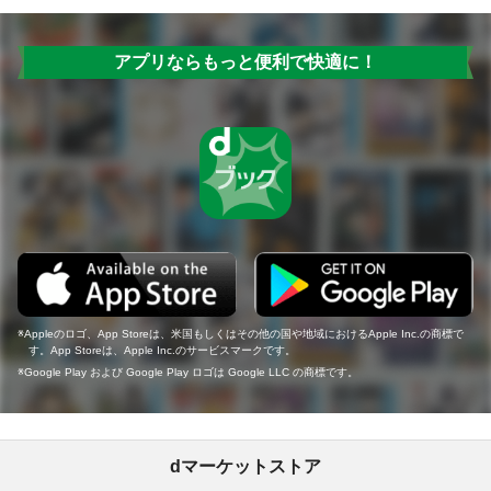
アプリならもっと便利で快適に！
Appleのロゴ、App Storeは、米国もしくはその他の国や地域におけるApple Inc.の商標で
す。App Storeは、Apple Inc.のサービスマークです。
Google Play および Google Play ロゴは Google LLC の商標です。
dマーケットストア