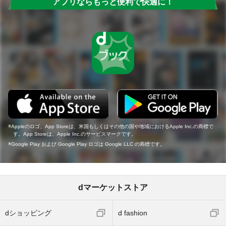
アプリならもっと便利で快適に！
Appleのロゴ、App Storeは、米国もしくはその他の国や地域におけるApple Inc.の商標で
す。App Storeは、Apple Inc.のサービスマークです。
Google Play および Google Play ロゴは Google LLC の商標です。
dマーケットストア
dショッピング
d fashion