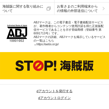
海賊版に関する取り組みに
お客さまのご利用端末から
ついて
の情報の外部送信について
ABJマークは、この電子書店・電子書籍配信サービス
が、著作権者からコンテンツ使用許諾を得た正規版配
信サービスであることを示す登録商標（登録番号 第
6091713号）です。
ABJマークの詳細、ABJマークを掲示しているサービス
の一覧はこちら
→
https://aebs.or.jp/
dアカウントを発行する
dアカウントログイン