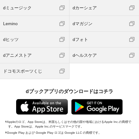
dミュージック
dカーシェア
Lemino
dマガジン
dヒッツ
dフォト
dアニメストア
dヘルスケア
ドコモスポーツくじ
dブックアプリのダウンロードはコチラ
Appleのロゴ、App Storeは、米国もしくはその他の国や地域におけるApple Inc.の商標で
す。App Storeは、Apple Inc.のサービスマークです。
Google Play および Google Play ロゴは Google LLC の商標です。