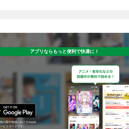
アプリならもっと便利で快適に！
の他の国や地域におけるApple
c.のサービスマークです。