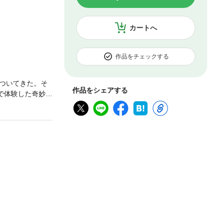
カートへ
作品をチェックする
ついてきた。そ
作品をシェアする
で体験した奇妙な
、怖くて妖しい