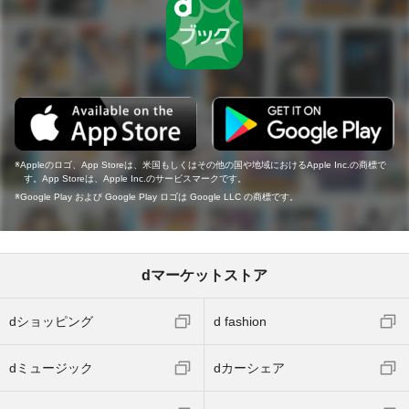
Appleのロゴ、App Storeは、米国もしくはその他の国や地域におけるApple Inc.の商標で
す。App Storeは、Apple Inc.のサービスマークです。
Google Play および Google Play ロゴは Google LLC の商標です。
dマーケットストア
dショッピング
d fashion
dミュージック
dカーシェア