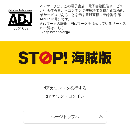
ABJマークは、この電子書店・電子書籍配信サービス
が、著作権者からコンテンツ使用許諾を得た正規版配
信サービスであることを示す登録商標（登録番号 第
6091713号）です。
ABJマークの詳細、ABJマークを掲示しているサービス
の一覧はこちら
→
https://aebs.or.jp/
dアカウントを発行する
dアカウントログイン
ページトップへ