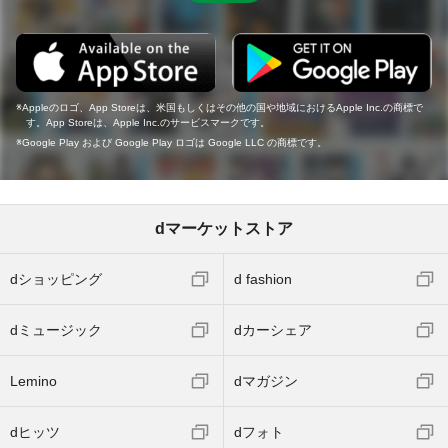
Appleのロゴ、App Storeは、米国もしくはその他の国や地域におけるApple Inc.の商標で
す。App Storeは、Apple Inc.のサービスマークです。
Google Play および Google Play ロゴは Google LLC の商標です。
dマーケットストア
dショッピング
d fashion
dミュージック
dカーシェア
Lemino
dマガジン
dヒッツ
dフォト