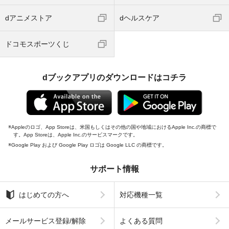
dアニメストア
dヘルスケア
ドコモスポーツくじ
dブックアプリのダウンロードはコチラ
Appleのロゴ、App Storeは、米国もしくはその他の国や地域におけるApple Inc.の商標で
す。App Storeは、Apple Inc.のサービスマークです。
Google Play および Google Play ロゴは Google LLC の商標です。
サポート情報
はじめての方へ
対応機種一覧
メールサービス登録/解除
よくある質問