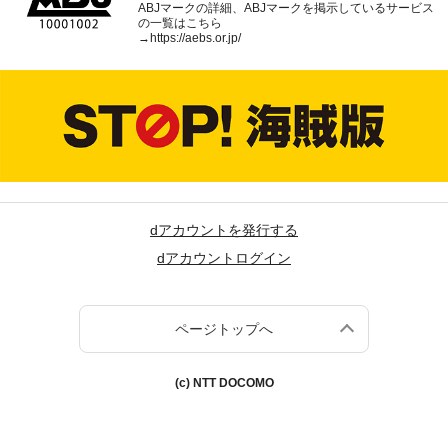
ABJマークの詳細、ABJマークを掲示しているサービス
の一覧はこちら
→
https://aebs.or.jp/
dアカウントを発行する
dアカウントログイン
ページトップへ
(c) NTT DOCOMO