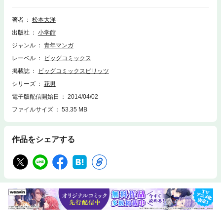
る。
著者
松本大洋
出版社
小学館
ジャンル
青年マンガ
レーベル
ビッグコミックス
掲載誌
ビッグコミックスピリッツ
シリーズ
花男
電子版配信開始日
2014/04/02
ファイルサイズ
53.35 MB
作品をシェアする