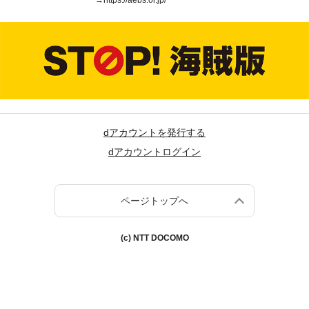
→
https://aebs.or.jp/
dアカウントを発行する
dアカウントログイン
ページトップへ
(c) NTT DOCOMO