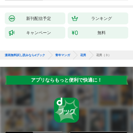
新刊配信予定
ランキング
キャンペーン
無料
漫画無料試し読みならdブック
青年マンガ
花男
花男（３）
アプリならもっと便利で快適に！