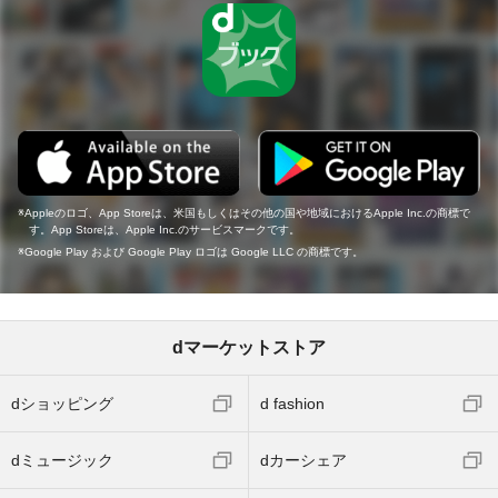
Appleのロゴ、App Storeは、米国もしくはその他の国や地域におけるApple Inc.の商標で
す。App Storeは、Apple Inc.のサービスマークです。
Google Play および Google Play ロゴは Google LLC の商標です。
dマーケットストア
dショッピング
d fashion
dミュージック
dカーシェア