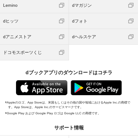
Lemino
dマガジン
dヒッツ
dフォト
dアニメストア
dヘルスケア
ドコモスポーツくじ
dブックアプリのダウンロードはコチラ
Appleのロゴ、App Storeは、米国もしくはその他の国や地域におけるApple Inc.の商標で
す。App Storeは、Apple Inc.のサービスマークです。
Google Play および Google Play ロゴは Google LLC の商標です。
サポート情報