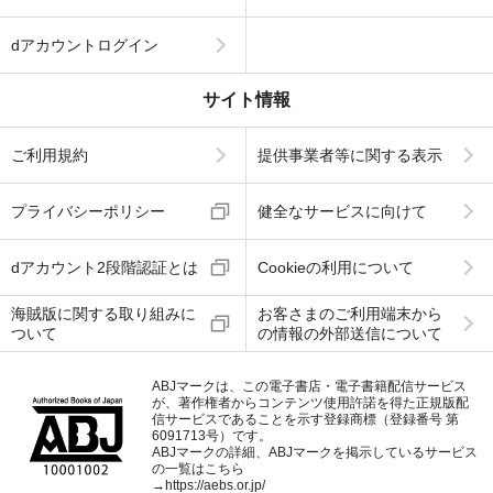
dアカウントログイン
サイト情報
ご利用規約
提供事業者等に関する表示
プライバシーポリシー
健全なサービスに向けて
dアカウント2段階認証とは
Cookieの利用について
海賊版に関する取り組みに
お客さまのご利用端末から
ついて
の情報の外部送信について
ABJマークは、この電子書店・電子書籍配信サービス
が、著作権者からコンテンツ使用許諾を得た正規版配
信サービスであることを示す登録商標（登録番号 第
6091713号）です。
ABJマークの詳細、ABJマークを掲示しているサービス
の一覧はこちら
→
https://aebs.or.jp/