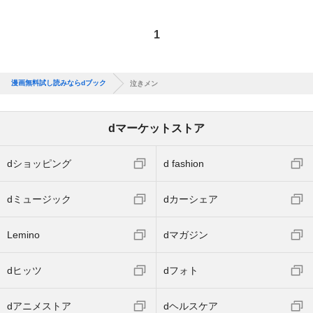
1
漫画無料試し読みならdブック
泣きメン
dマーケットストア
dショッピング
d fashion
dミュージック
dカーシェア
Lemino
dマガジン
dヒッツ
dフォト
dアニメストア
dヘルスケア