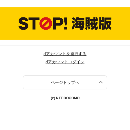
dアカウントを発行する
dアカウントログイン
ページトップへ
(c) NTT DOCOMO