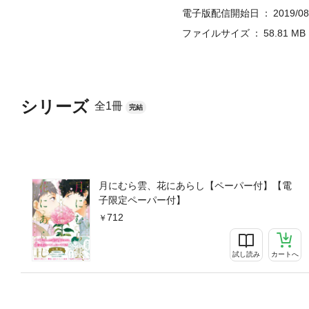
電子版配信開始日
2019/08
ファイルサイズ
58.81 MB
シリーズ
全1冊
完結
月にむら雲、花にあらし【ペーパー付】【電
子限定ペーパー付】
712
試し読み
カートへ