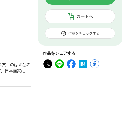
カートへ
作品をチェックする
作品をシェアする
親友…のはずなの
が、日本画家にな
突き放され
弁の天然お坊ちゃ