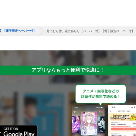
】【電子限定ペーパー付】
月にむら雲、花にあらし【ペーパー付】【電子限定ペーパー付】
アプリならもっと便利で快適に！