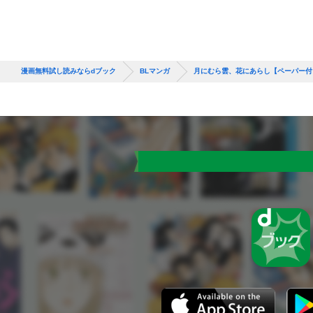
漫画無料試し読みならdブック
BLマンガ
月にむら雲、花にあらし【ペーパー付