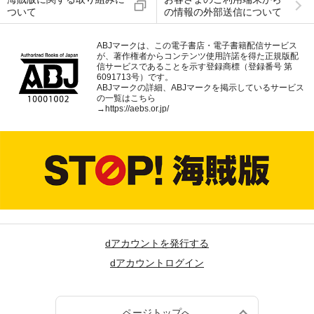
ついて
の情報の外部送信について
ABJマークは、この電子書店・電子書籍配信サービス
が、著作権者からコンテンツ使用許諾を得た正規版配
信サービスであることを示す登録商標（登録番号 第
6091713号）です。
ABJマークの詳細、ABJマークを掲示しているサービス
の一覧はこちら
→
https://aebs.or.jp/
dアカウントを発行する
dアカウントログイン
ページトップへ