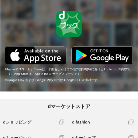
Appleのロゴ、App Storeは、米国もしくはその他の国や地域におけるApple Inc.の商標で
す。App Storeは、Apple Inc.のサービスマークです。
Google Play および Google Play ロゴは Google LLC の商標です。
dマーケットストア
dショッピング
d fashion
dミュージック
dカーシェア