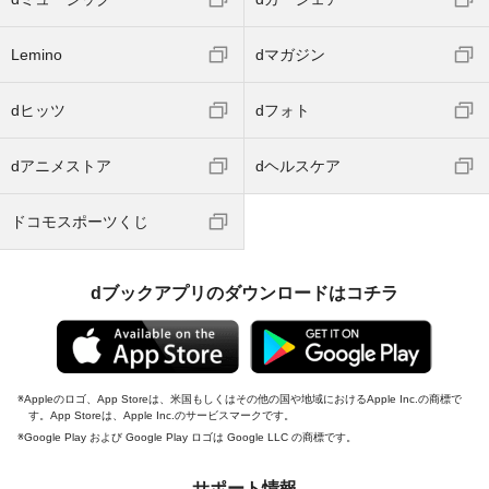
Lemino
dマガジン
dヒッツ
dフォト
dアニメストア
dヘルスケア
ドコモスポーツくじ
dブックアプリのダウンロードはコチラ
Appleのロゴ、App Storeは、米国もしくはその他の国や地域におけるApple Inc.の商標で
す。App Storeは、Apple Inc.のサービスマークです。
Google Play および Google Play ロゴは Google LLC の商標です。
サポート情報