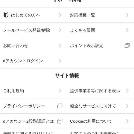
はじめての方へ
対応機種一覧
メールサービス登録/解除
よくある質問
お問い合わせ
ポイント表示設定
dアカウントログイン
サイト情報
ご利用規約
提供事業者等に関する表示
プライバシーポリシー
健全なサービスに向けて
dアカウント2段階認証とは
Cookieの利用について
海賊版に関する取り組みに
お客さまのご利用端末から