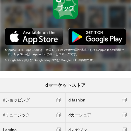
Appleのロゴ、App Storeは、米国もしくはその他の国や地域におけるApple Inc.の商標で
す。App Storeは、Apple Inc.のサービスマークです。
Google Play および Google Play ロゴは Google LLC の商標です。
dマーケットストア
dショッピング
d fashion
dミュージック
dカーシェア
Lemino
dマガジン