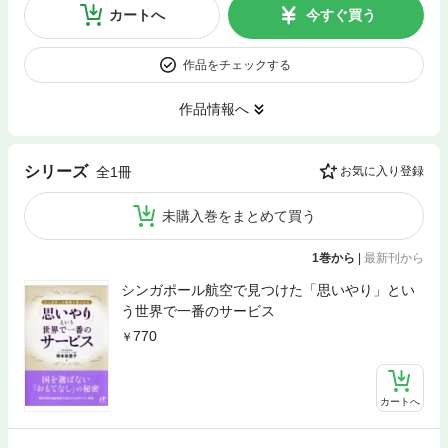
カートへ
今すぐ買う
作品をチェックする
作品情報へ
シリーズ
全1冊
お気に入り登録
未購入巻をまとめて買う
1巻から
|
最新刊から
シンガポール航空で見つけた「思いやり」とい
う世界で一番のサービス
770
カートへ