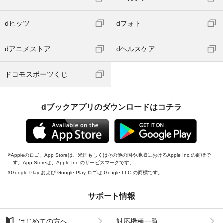
dヒッツ
dフォト
dアニメストア
dヘルスケア
ドコモスポーツくじ
dブックアプリのダウンロードはコチラ
Appleのロゴ、App Storeは、米国もしくはその他の国や地域におけるApple Inc.の商標で
す。App Storeは、Apple Inc.のサービスマークです。
Google Play および Google Play ロゴは Google LLC の商標です。
サポート情報
はじめての方へ
対応機種一覧