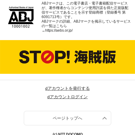
ABJマークは、この電子書店・電子書籍配信サービス
が、著作権者からコンテンツ使用許諾を得た正規版配
信サービスであることを示す登録商標（登録番号 第
6091713号）です。
ABJマークの詳細、ABJマークを掲示しているサービス
の一覧はこちら
→
https://aebs.or.jp/
dアカウントを発行する
dアカウントログイン
ページトップへ
(c) NTT DOCOMO