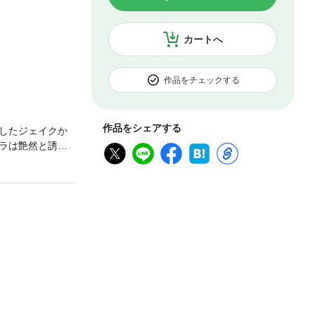
カートへ
作品をチェックする
作品をシェアする
したジェイクか
ラは艶然と誘惑
、ジェイクの記
を取り戻し不幸