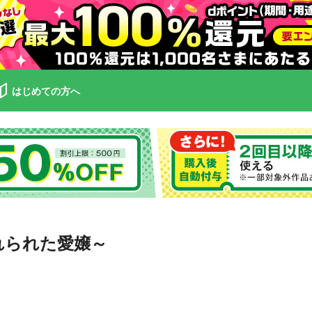
はじめての方へ
れられた愛嬢～