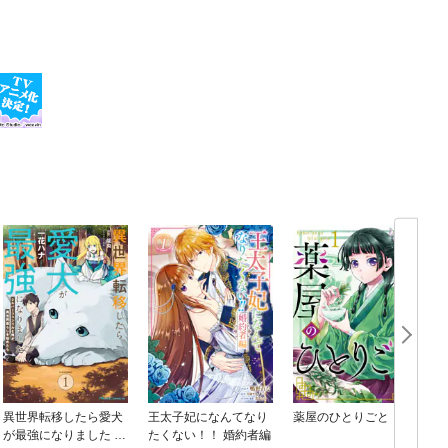
異世界転移したら愛犬
王太子妃になんてなり
薬屋のひとりごと
が最強になりました ～
たくない！！ 婚約者編