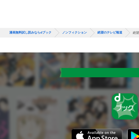
漫画無料試し読みならdブック
ノンフィクション
絶望のテレビ報道
絶望