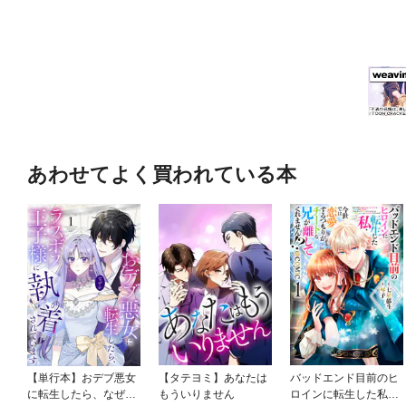
あわせてよく買われている本
【単行本】おデブ悪女
【タテヨミ】あなたは
バッドエンド目前のヒ
に転生したら、なぜか
もういりません
ロインに転生した私、