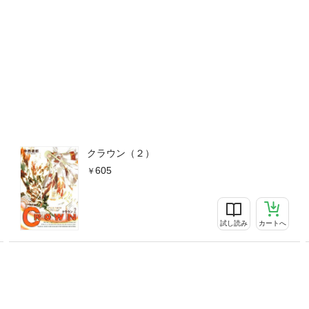
クラウン（２）
605
試し読み
カートへ