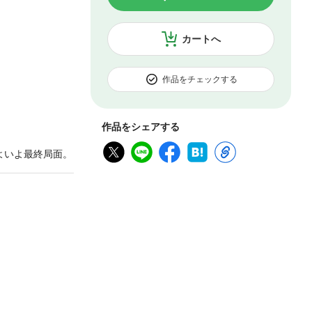
カートへ
作品をチェックする
作品をシェアする
よいよ最終局面。