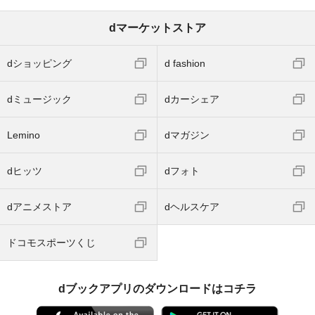
dマーケットストア
dショッピング
d fashion
dミュージック
dカーシェア
Lemino
dマガジン
dヒッツ
dフォト
dアニメストア
dヘルスケア
ドコモスポーツくじ
dブックアプリのダウンロードはコチラ