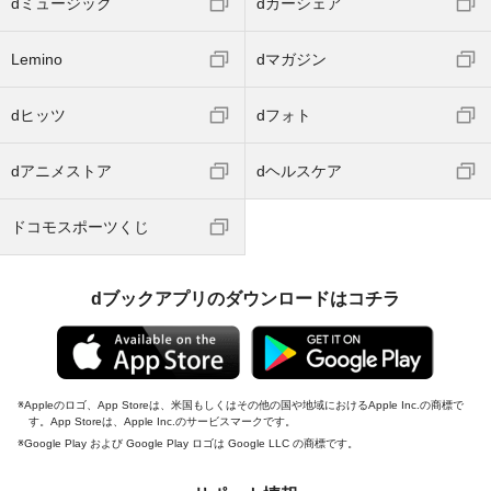
dミュージック
dカーシェア
Lemino
dマガジン
dヒッツ
dフォト
dアニメストア
dヘルスケア
ドコモスポーツくじ
dブックアプリのダウンロードはコチラ
Appleのロゴ、App Storeは、米国もしくはその他の国や地域におけるApple Inc.の商標で
す。App Storeは、Apple Inc.のサービスマークです。
Google Play および Google Play ロゴは Google LLC の商標です。