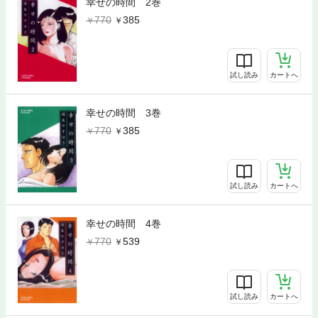
幸せの時間 2巻
770
385
試し読み
カートへ
幸せの時間 3巻
770
385
試し読み
カートへ
幸せの時間 4巻
770
539
試し読み
カートへ