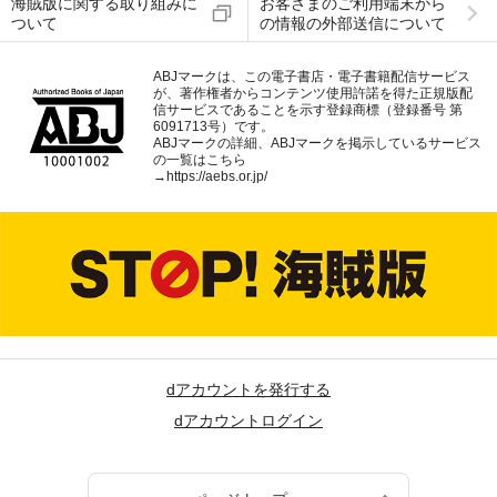
海賊版に関する取り組みに
お客さまのご利用端末から
ついて
の情報の外部送信について
ABJマークは、この電子書店・電子書籍配信サービス
が、著作権者からコンテンツ使用許諾を得た正規版配
信サービスであることを示す登録商標（登録番号 第
6091713号）です。
ABJマークの詳細、ABJマークを掲示しているサービス
の一覧はこちら
→
https://aebs.or.jp/
dアカウントを発行する
dアカウントログイン