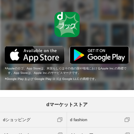
Appleのロゴ、App Storeは、米国もしくはその他の国や地域におけるApple Inc.の商標で
す。App Storeは、Apple Inc.のサービスマークです。
Google Play および Google Play ロゴは Google LLC の商標です。
dマーケットストア
dショッピング
d fashion