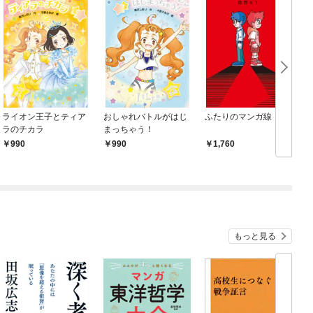
ライオン王子とティア
おしゃれバトルがはじ
ふたりのマンガ線
ラのチカラ
まっちゃう！
990
990
1,760
もっと見る