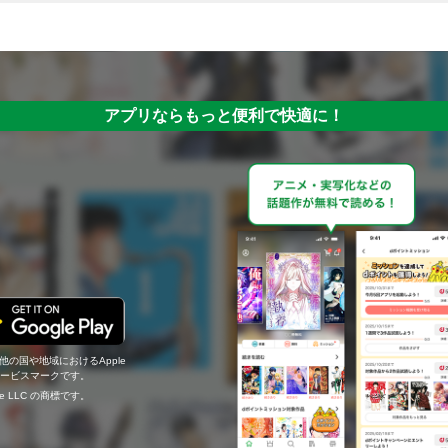
アプリならもっと便利で快適に！
の他の国や地域におけるApple
c.のサービスマークです。
ogle LLC の商標です。