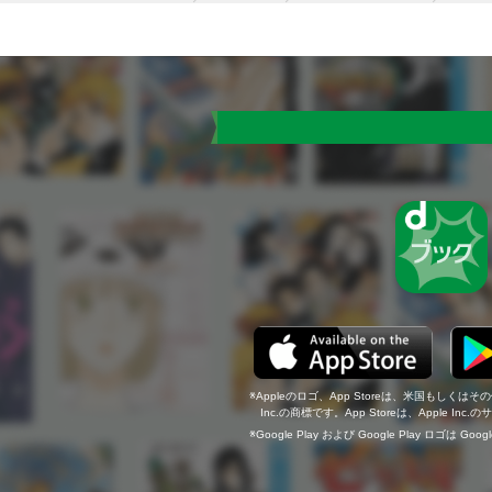
Appleのロゴ、App Storeは、米国もしくはそ
Inc.の商標です。App Storeは、Apple In
Google Play および Google Play ロゴは Go