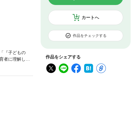
カートへ
作品をチェックする
「『子どもの
作品をシェアする
育者に理解して