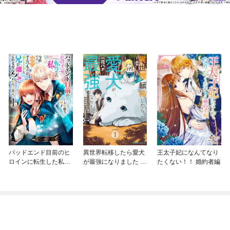
バッドエンド目前のヒ
異世界転移したら愛犬
王太子妃になんてなり
ロインに転生した私、
が最強になりました ～
たくない！！ 婚約者編
今世では恋愛するつも
シルバーフェンリルと
りがチートな兄が離し
俺が異世界暮らしを始
てくれません！？@C
めたら～ THE COMIC
OMIC