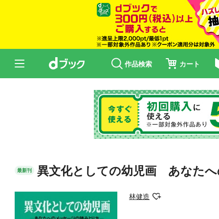
作品検索
カート
異文化としての幼児画 あなたへ
最新刊
林健造