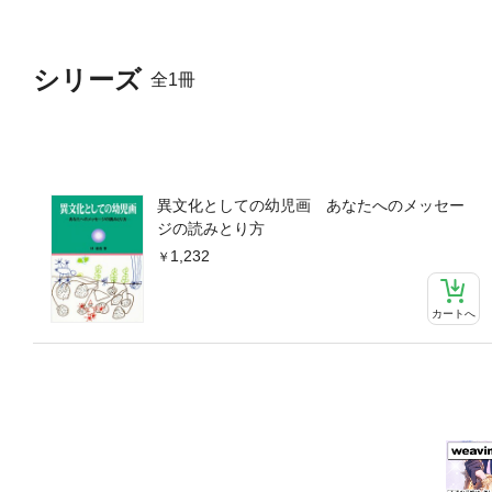
シリーズ
全1冊
異文化としての幼児画 あなたへのメッセー
ジの読みとり方
1,232
カートへ