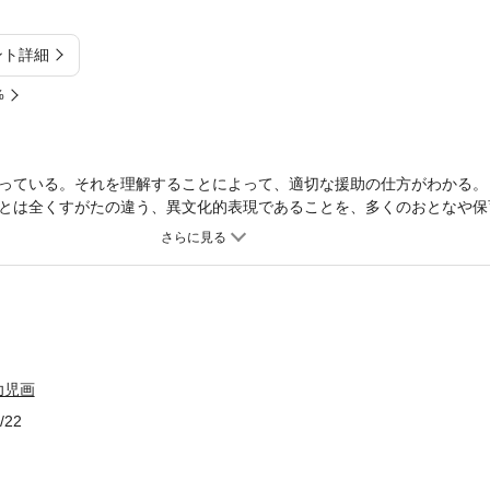
ント詳細
%
っている。それを理解することによって、適切な援助の仕方がわかる。
とは全くすがたの違う、異文化的表現であることを、多くのおとなや保
の必読書。
幼児画
/22