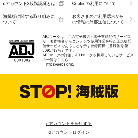
dアカウント2段階認証とは
Cookieの利用について
海賊版に関する取り組みに
お客さまのご利用端末から
ついて
の情報の外部送信について
ABJマークは、この電子書店・電子書籍配信サービス
が、著作権者からコンテンツ使用許諾を得た正規版配
信サービスであることを示す登録商標（登録番号 第
6091713号）です。
ABJマークの詳細、ABJマークを掲示しているサービス
の一覧はこちら
→
https://aebs.or.jp/
dアカウントを発行する
dアカウントログイン