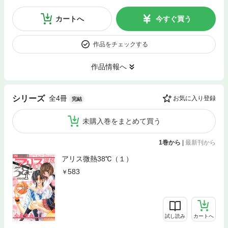
カートへ
今すぐ買う
作品をチェックする
作品情報へ
全4冊
シリーズ
お気に入り登録
完結
未購入巻をまとめて買う
1巻から
|
最新刊から
アリス微熱38℃（１）
583
試し読み
カートへ