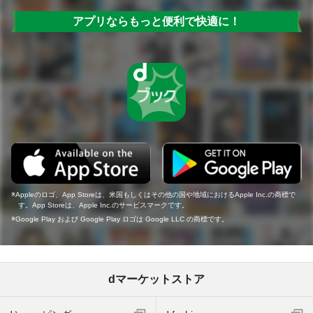
アプリならもっと便利で快適に！
Appleのロゴ、App Storeは、米国もしくはその他の国や地域におけるApple Inc.の商標で
す。App Storeは、Apple Inc.のサービスマークです。
Google Play および Google Play ロゴは Google LLC の商標です。
dマーケットストア