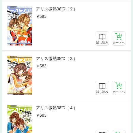
アリス微熱38℃（２）
583
試し読み
カートへ
アリス微熱38℃（３）
583
試し読み
カートへ
アリス微熱38℃（４）
583