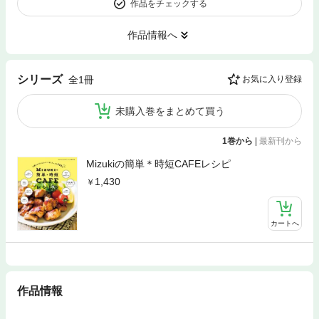
作品をチェックする
作品情報へ
シリーズ
全1冊
お気に入り登録
未購入巻をまとめて買う
1巻から
|
最新刊から
Mizukiの簡単＊時短CAFEレシピ
1,430
カートへ
作品情報