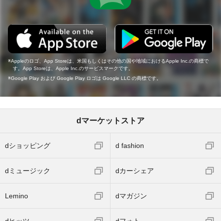
Appleのロゴ、App Storeは、米国もしくはその他の国や地域におけるApple Inc.の商標で
す。App Storeは、Apple Inc.のサービスマークです。
Google Play および Google Play ロゴは Google LLC の商標です。
dマーケットストア
dショッピング
d fashion
dミュージック
dカーシェア
Lemino
dマガジン
dヒッツ
dフォト