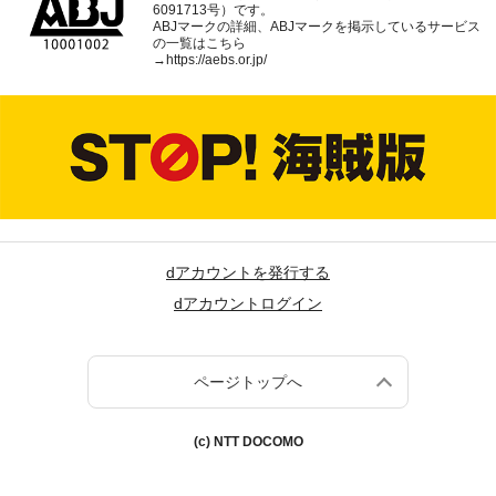
6091713号）です。
ABJマークの詳細、ABJマークを掲示しているサービス
の一覧はこちら
→
https://aebs.or.jp/
dアカウントを発行する
dアカウントログイン
ページトップへ
(c) NTT DOCOMO