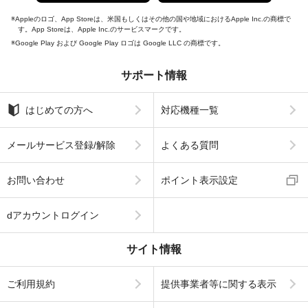
Appleのロゴ、App Storeは、米国もしくはその他の国や地域におけるApple Inc.の商標で
す。App Storeは、Apple Inc.のサービスマークです。
Google Play および Google Play ロゴは Google LLC の商標です。
サポート情報
はじめての方へ
対応機種一覧
メールサービス登録/解除
よくある質問
お問い合わせ
ポイント表示設定
dアカウントログイン
サイト情報
ご利用規約
提供事業者等に関する表示