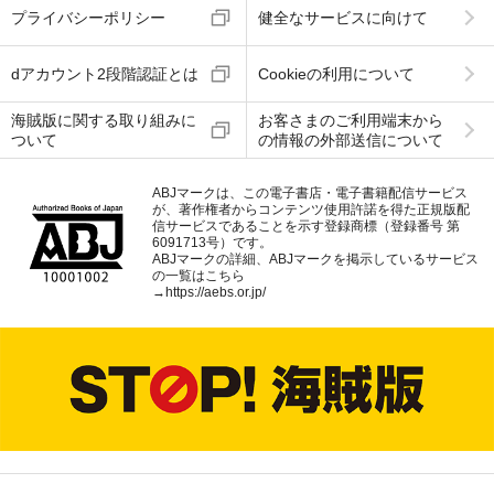
プライバシーポリシー
健全なサービスに向けて
dアカウント2段階認証とは
Cookieの利用について
海賊版に関する取り組みに
お客さまのご利用端末から
ついて
の情報の外部送信について
ABJマークは、この電子書店・電子書籍配信サービス
が、著作権者からコンテンツ使用許諾を得た正規版配
信サービスであることを示す登録商標（登録番号 第
6091713号）です。
ABJマークの詳細、ABJマークを掲示しているサービス
の一覧はこちら
→
https://aebs.or.jp/