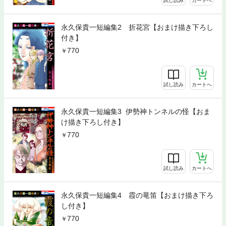
試し読み
カートへ
永久保貴一短編集2 折花宮【おまけ描き下ろし
付き】
770
試し読み
カートへ
永久保貴一短編集3 伊勢神トンネルの怪【おま
け描き下ろし付き】
770
試し読み
カートへ
永久保貴一短編集4 霞の竜笛【おまけ描き下ろ
し付き】
770