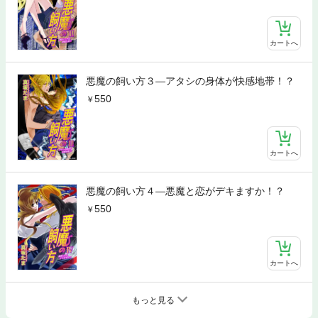
カートへ
悪魔の飼い方３―アタシの身体が快感地帯！？
550
カートへ
悪魔の飼い方４―悪魔と恋がデキますか！？
550
カートへ
もっと見る