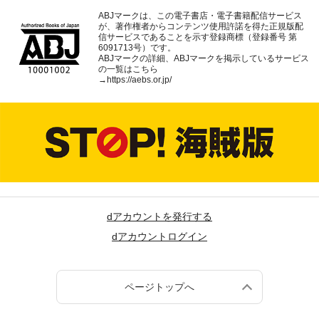
ABJマークは、この電子書店・電子書籍配信サービス
が、著作権者からコンテンツ使用許諾を得た正規版配
信サービスであることを示す登録商標（登録番号 第
6091713号）です。
ABJマークの詳細、ABJマークを掲示しているサービス
の一覧はこちら
→
https://aebs.or.jp/
dアカウントを発行する
dアカウントログイン
ページトップへ