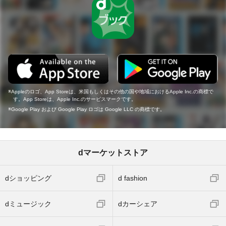
Appleのロゴ、App Storeは、米国もしくはその他の国や地域におけるApple Inc.の商標で
す。App Storeは、Apple Inc.のサービスマークです。
Google Play および Google Play ロゴは Google LLC の商標です。
dマーケットストア
dショッピング
d fashion
dミュージック
dカーシェア