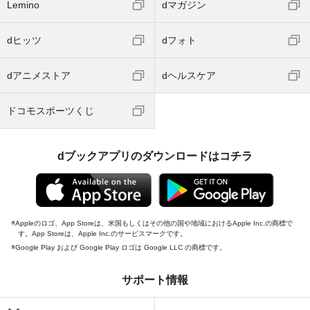
Lemino
dマガジン
dヒッツ
dフォト
dアニメストア
dヘルスケア
ドコモスポーツくじ
dブックアプリのダウンロードはコチラ
Appleのロゴ、App Storeは、米国もしくはその他の国や地域におけるApple Inc.の商標で
す。App Storeは、Apple Inc.のサービスマークです。
Google Play および Google Play ロゴは Google LLC の商標です。
サポート情報