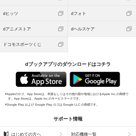
dヒッツ
dフォト
dアニメストア
dヘルスケア
ドコモスポーツくじ
dブックアプリのダウンロードはコチラ
Appleのロゴ、App Storeは、米国もしくはその他の国や地域におけるApple Inc.の商標で
す。App Storeは、Apple Inc.のサービスマークです。
Google Play および Google Play ロゴは Google LLC の商標です。
サポート情報
はじめての方へ
対応機種一覧