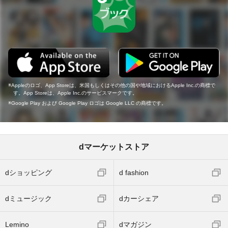
Appleのロゴ、App Storeは、米国もしくはその他の国や地域におけるApple Inc.の商標で
す。App Storeは、Apple Inc.のサービスマークです。
Google Play および Google Play ロゴは Google LLC の商標です。
dマーケットストア
dショッピング
d fashion
dミュージック
dカーシェア
Lemino
dマガジン