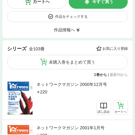
カートへ
今すぐ買う
作品をチェックする
作品情報へ
シリーズ
全103冊
お気に入り登録
未購入巻をまとめて買う
1巻から
|
最新刊から
ネットワークマガジン 2000年12月号
220
試し読み
カートへ
ネットワークマガジン 2001年1月号