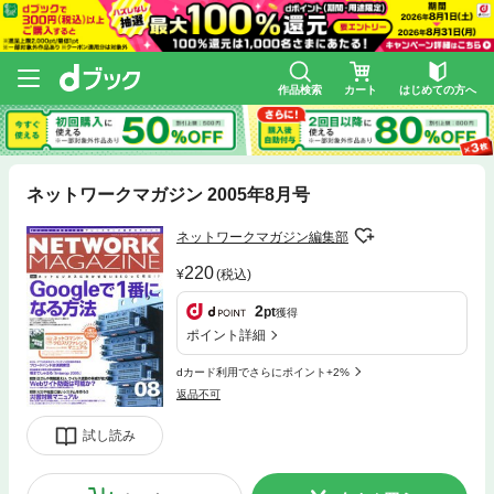
作品検索
カート
はじめての方へ
ネットワークマガジン 2005年8月号
ネットワークマガジン編集部
220
(税込)
2
pt
獲得
ポイント詳細
dカード利用でさらにポイント+2%
返品不可
試し読み