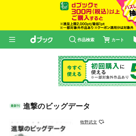
作品検索
カート
進撃のビッグデータ
最新刊
牧野武文