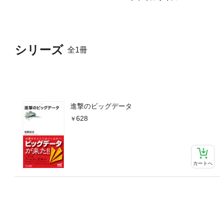
シリーズ
全1冊
進撃のビッグデータ
628
カートへ