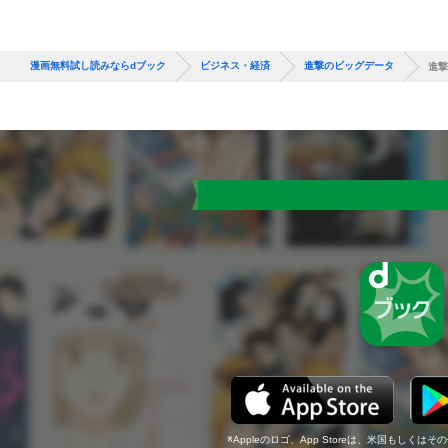
漫画無料試し読みならdブック
ビジネス・経済
進撃のビッグデータ
進撃
Appleのロゴ、App Storeは、米国もしくはそ