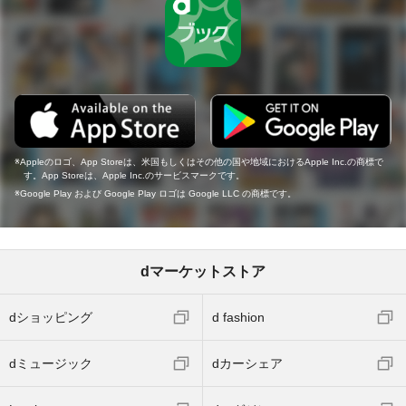
Appleのロゴ、App Storeは、米国もしくはその他の国や地域におけるApple Inc.の商標で
す。App Storeは、Apple Inc.のサービスマークです。
Google Play および Google Play ロゴは Google LLC の商標です。
dマーケットストア
dショッピング
d fashion
dミュージック
dカーシェア