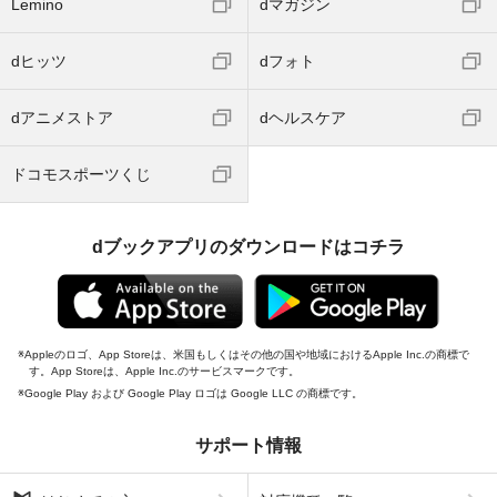
Lemino
dマガジン
dヒッツ
dフォト
dアニメストア
dヘルスケア
ドコモスポーツくじ
dブックアプリのダウンロードはコチラ
Appleのロゴ、App Storeは、米国もしくはその他の国や地域におけるApple Inc.の商標で
す。App Storeは、Apple Inc.のサービスマークです。
Google Play および Google Play ロゴは Google LLC の商標です。
サポート情報