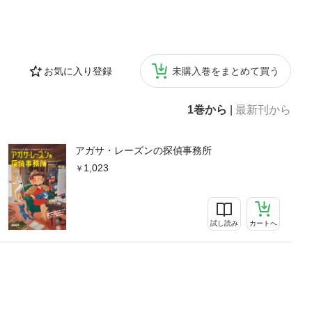
お気に入り登録
未購入巻をまとめて買う
1巻から
|
最新刊から
アガサ・レーズンの探偵事務所
1,023
試し読み
カートへ