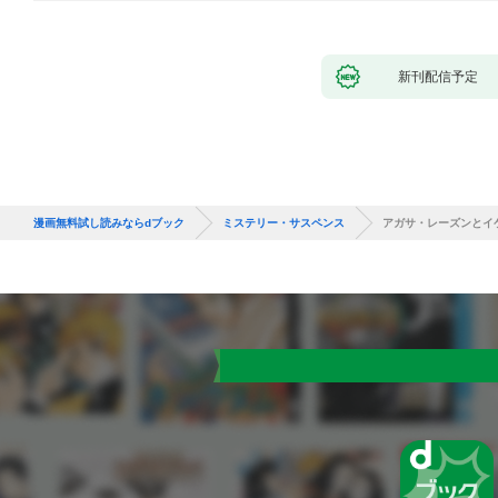
新刊配信予定
漫画無料試し読みならdブック
ミステリー・サスペンス
アガサ・レーズンとイ