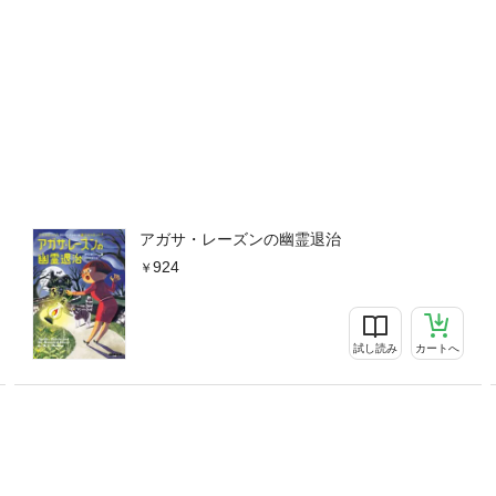
アガサ・レーズンの幽霊退治
924
試し読み
カートへ