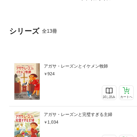
シリーズ
全13冊
アガサ・レーズンとイケメン牧師
924
試し読み
カートへ
アガサ・レーズンと完璧すぎる主婦
1,034