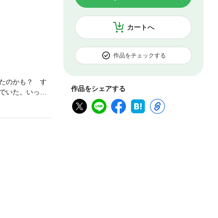
カートへ
作品をチェックする
たのかも？ す
作品をシェアする
でいた。いっぽ
満員に。そんな
り戻した。しか
書斎で彼が遺体