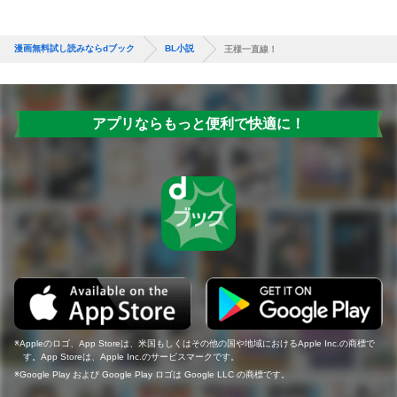
漫画無料試し読みならdブック
BL小説
王様一直線！
アプリならもっと便利で快適に！
Appleのロゴ、App Storeは、米国もしくはその他の国や地域におけるApple Inc.の商標で
す。App Storeは、Apple Inc.のサービスマークです。
Google Play および Google Play ロゴは Google LLC の商標です。