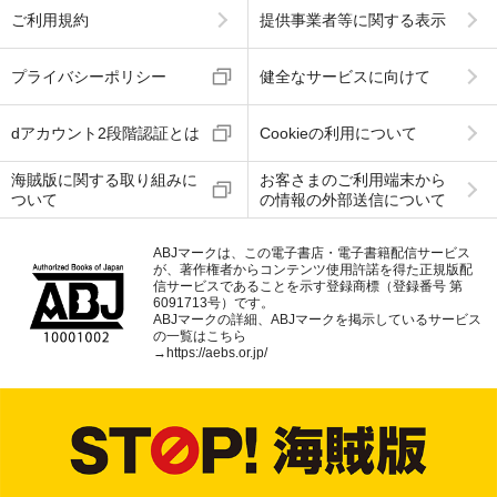
ご利用規約
提供事業者等に関する表示
プライバシーポリシー
健全なサービスに向けて
dアカウント2段階認証とは
Cookieの利用について
海賊版に関する取り組みに
お客さまのご利用端末から
ついて
の情報の外部送信について
ABJマークは、この電子書店・電子書籍配信サービス
が、著作権者からコンテンツ使用許諾を得た正規版配
信サービスであることを示す登録商標（登録番号 第
6091713号）です。
ABJマークの詳細、ABJマークを掲示しているサービス
の一覧はこちら
→
https://aebs.or.jp/