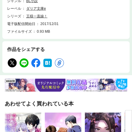
ジャンル
BL小説
レーベル
ダリア文庫e
シリーズ
王様一直線！
電子版配信開始日
2017/12/31
ファイルサイズ
0.93 MB
作品をシェアする
あわせてよく買われている本