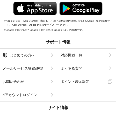
Appleのロゴ、App Storeは、米国もしくはその他の国や地域におけるApple Inc.の商標で
す。App Storeは、Apple Inc.のサービスマークです。
Google Play および Google Play ロゴは Google LLC の商標です。
サポート情報
はじめての方へ
対応機種一覧
メールサービス登録/解除
よくある質問
お問い合わせ
ポイント表示設定
dアカウントログイン
サイト情報