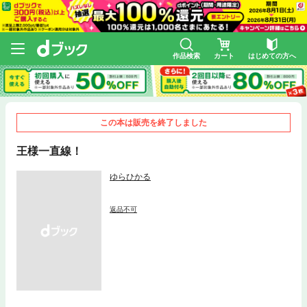
作品検索
カート
はじめての方へ
この本は販売を終了しました
王様一直線！
ゆらひかる
返品不可