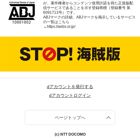
が、著作権者からコンテンツ使用許諾を得た正規版配
信サービスであることを示す登録商標（登録番号 第
6091713号）です。
ABJマークの詳細、ABJマークを掲示しているサービス
の一覧はこちら
→
https://aebs.or.jp/
dアカウントを発行する
dアカウントログイン
ページトップへ
(c) NTT DOCOMO