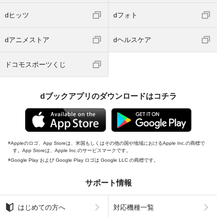
dヒッツ
dフォト
dアニメストア
dヘルスケア
ドコモスポーツくじ
dブックアプリのダウンロードはコチラ
Appleのロゴ、App Storeは、米国もしくはその他の国や地域におけるApple Inc.の商標で
す。App Storeは、Apple Inc.のサービスマークです。
Google Play および Google Play ロゴは Google LLC の商標です。
サポート情報
はじめての方へ
対応機種一覧