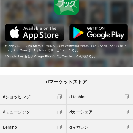
Appleのロゴ、App Storeは、米国もしくはその他の国や地域におけるApple Inc.の商標で
す。App Storeは、Apple Inc.のサービスマークです。
Google Play および Google Play ロゴは Google LLC の商標です。
dマーケットストア
dショッピング
d fashion
dミュージック
dカーシェア
Lemino
dマガジン