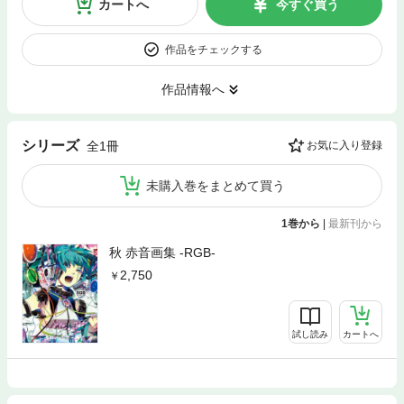
カートへ
今すぐ買う
作品をチェックする
作品情報へ
シリーズ
全1冊
お気に入り登録
未購入巻をまとめて買う
1巻から
|
最新刊から
秋 赤音画集 -RGB-
2,750
試し読み
カートへ