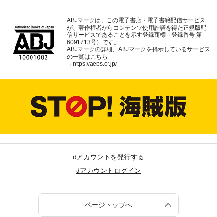
ABJマークは、この電子書店・電子書籍配信サービス
が、著作権者からコンテンツ使用許諾を得た正規版配
信サービスであることを示す登録商標（登録番号 第
6091713号）です。
ABJマークの詳細、ABJマークを掲示しているサービス
の一覧はこちら
→
https://aebs.or.jp/
dアカウントを発行する
dアカウントログイン
ページトップへ