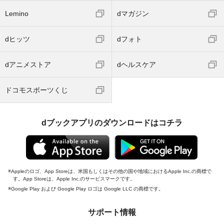
Lemino
dマガジン
dヒッツ
dフォト
dアニメストア
dヘルスケア
ドコモスポーツくじ
dブックアプリのダウンロードはコチラ
Appleのロゴ、App Storeは、米国もしくはその他の国や地域におけるApple Inc.の商標で
す。App Storeは、Apple Inc.のサービスマークです。
Google Play および Google Play ロゴは Google LLC の商標です。
サポート情報