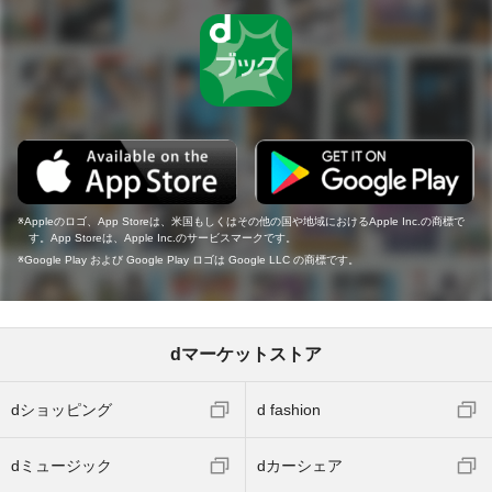
Appleのロゴ、App Storeは、米国もしくはその他の国や地域におけるApple Inc.の商標で
す。App Storeは、Apple Inc.のサービスマークです。
Google Play および Google Play ロゴは Google LLC の商標です。
dマーケットストア
dショッピング
d fashion
dミュージック
dカーシェア