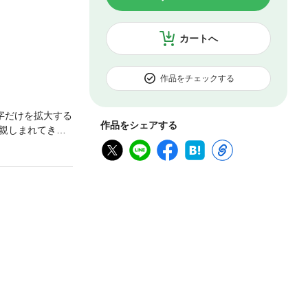
カートへ
作品をチェックする
字だけを拡大する
作品をシェアする
親しまれてきた
日知録のように明
・国語国文学の