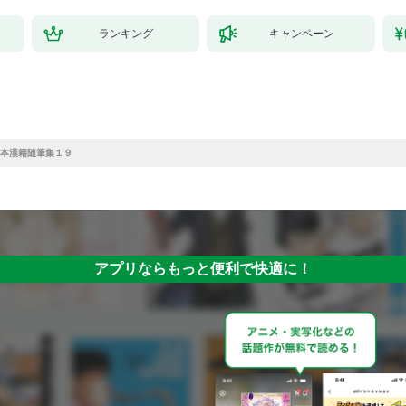
ランキング
キャンペーン
本漢籍随筆集１９
アプリならもっと便利で快適に！