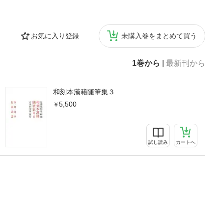
お気に入り登録
未購入巻をまとめて買う
1巻から
|
最新刊から
和刻本漢籍随筆集３
5,500
試し読み
カートへ