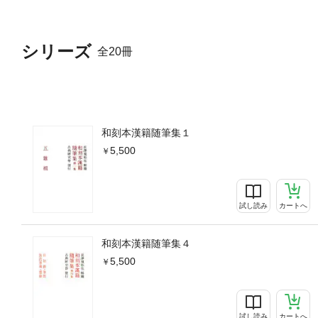
シリーズ
全20冊
和刻本漢籍随筆集１
5,500
試し読み
カートへ
和刻本漢籍随筆集４
5,500
試し読み
カートへ