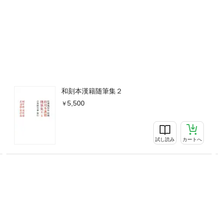
和刻本漢籍随筆集２
5,500
試し読み
カートへ