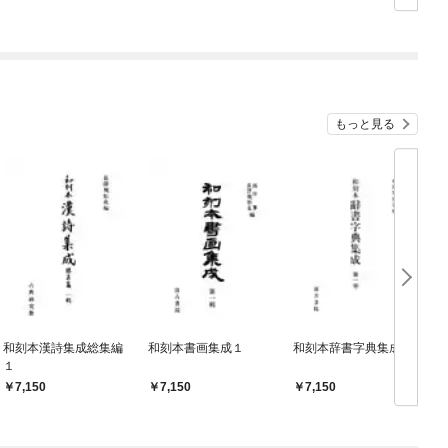
もっと見る
和刻本漢詩集成総集編
和刻本書画集成１
和刻本辞書字典集成１
１
7,150
7,150
7,150