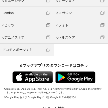
dミュージック
dカーシェア
Lemino
dマガジン
dヒッツ
dフォト
dアニメストア
dヘルスケア
ドコモスポーツくじ
dブックアプリのダウンロードはコチラ
Appleのロゴ、App Storeは、米国もしくはその他の国や地域におけるApple Inc.の商標で
す。App Storeは、Apple Inc.のサービスマークです。
Google Play および Google Play ロゴは Google LLC の商標です。