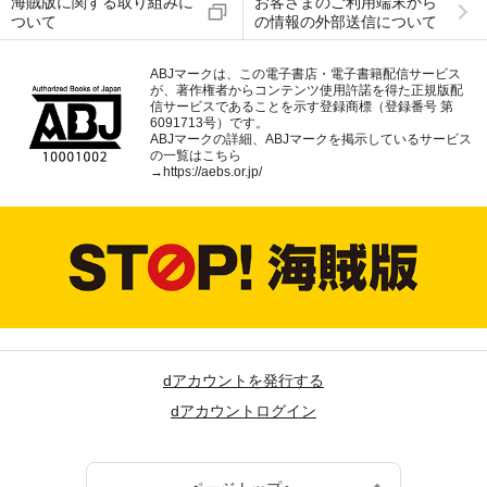
海賊版に関する取り組みに
お客さまのご利用端末から
ついて
の情報の外部送信について
ABJマークは、この電子書店・電子書籍配信サービス
が、著作権者からコンテンツ使用許諾を得た正規版配
信サービスであることを示す登録商標（登録番号 第
6091713号）です。
ABJマークの詳細、ABJマークを掲示しているサービス
の一覧はこちら
→
https://aebs.or.jp/
dアカウントを発行する
dアカウントログイン