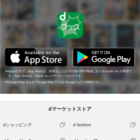
Appleのロゴ、App Storeは、米国もしくはその他の国や地域におけるApple Inc.の商標で
す。App Storeは、Apple Inc.のサービスマークです。
Google Play および Google Play ロゴは Google LLC の商標です。
dマーケットストア
dショッピング
d fashion