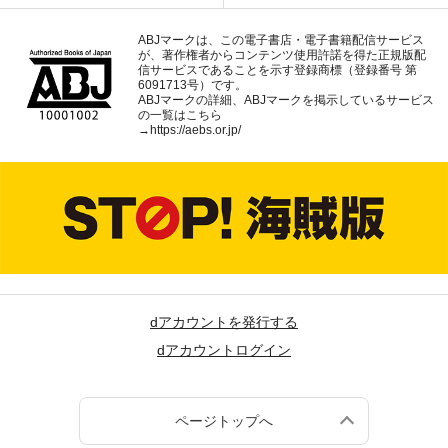
ABJマークは、この電子書店・電子書籍配信サービス
が、著作権者からコンテンツ使用許諾を得た正規版配
信サービスであることを示す登録商標（登録番号 第
6091713号）です。
ABJマークの詳細、ABJマークを掲示しているサービス
の一覧はこちら
→
https://aebs.or.jp/
dアカウントを発行する
dアカウントログイン
ページトップへ