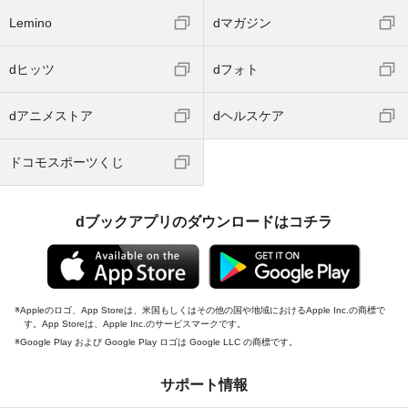
Lemino
dマガジン
dヒッツ
dフォト
dアニメストア
dヘルスケア
ドコモスポーツくじ
dブックアプリのダウンロードはコチラ
Appleのロゴ、App Storeは、米国もしくはその他の国や地域におけるApple Inc.の商標で
す。App Storeは、Apple Inc.のサービスマークです。
Google Play および Google Play ロゴは Google LLC の商標です。
サポート情報