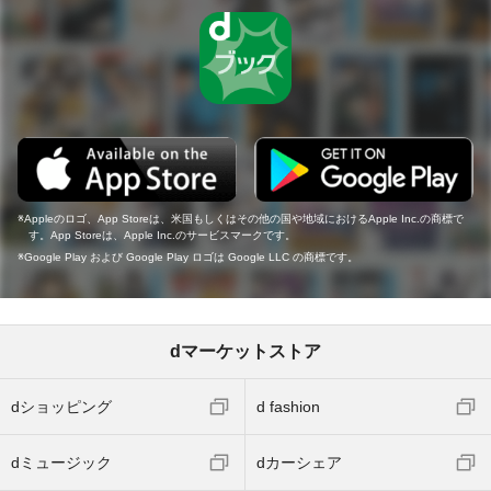
Appleのロゴ、App Storeは、米国もしくはその他の国や地域におけるApple Inc.の商標で
す。App Storeは、Apple Inc.のサービスマークです。
Google Play および Google Play ロゴは Google LLC の商標です。
dマーケットストア
dショッピング
d fashion
dミュージック
dカーシェア