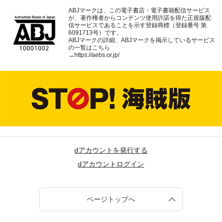
ABJマークは、この電子書店・電子書籍配信サービス
が、著作権者からコンテンツ使用許諾を得た正規版配
信サービスであることを示す登録商標（登録番号 第
6091713号）です。
ABJマークの詳細、ABJマークを掲示しているサービス
の一覧はこちら
→
https://aebs.or.jp/
dアカウントを発行する
dアカウントログイン
ページトップへ