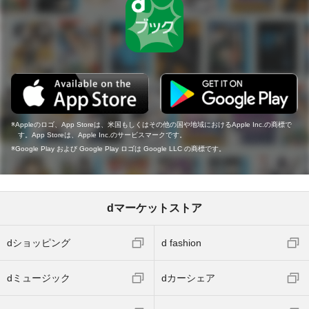
Appleのロゴ、App Storeは、米国もしくはその他の国や地域におけるApple Inc.の商標で
す。App Storeは、Apple Inc.のサービスマークです。
Google Play および Google Play ロゴは Google LLC の商標です。
dマーケットストア
dショッピング
d fashion
dミュージック
dカーシェア