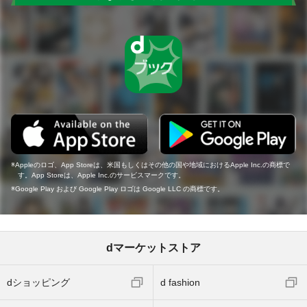
Appleのロゴ、App Storeは、米国もしくはその他の国や地域におけるApple Inc.の商標で
す。App Storeは、Apple Inc.のサービスマークです。
Google Play および Google Play ロゴは Google LLC の商標です。
dマーケットストア
dショッピング
d fashion