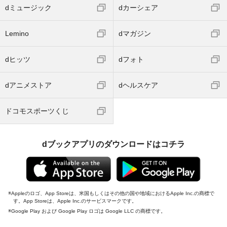
dミュージック
dカーシェア
Lemino
dマガジン
dヒッツ
dフォト
dアニメストア
dヘルスケア
ドコモスポーツくじ
dブックアプリのダウンロードはコチラ
Appleのロゴ、App Storeは、米国もしくはその他の国や地域におけるApple Inc.の商標で
す。App Storeは、Apple Inc.のサービスマークです。
Google Play および Google Play ロゴは Google LLC の商標です。