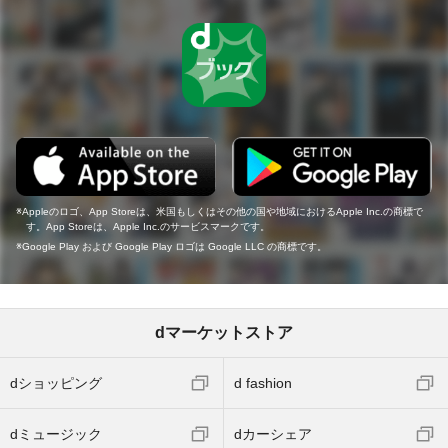
Appleのロゴ、App Storeは、米国もしくはその他の国や地域におけるApple Inc.の商標で
す。App Storeは、Apple Inc.のサービスマークです。
Google Play および Google Play ロゴは Google LLC の商標です。
dマーケットストア
dショッピング
d fashion
dミュージック
dカーシェア