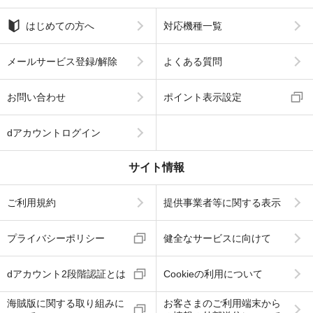
はじめての方へ
対応機種一覧
メールサービス登録/解除
よくある質問
お問い合わせ
ポイント表示設定
dアカウントログイン
サイト情報
ご利用規約
提供事業者等に関する表示
プライバシーポリシー
健全なサービスに向けて
dアカウント2段階認証とは
Cookieの利用について
海賊版に関する取り組みに
お客さまのご利用端末から