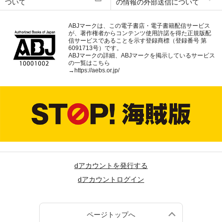
ついて
の情報の外部送信について
ABJマークは、この電子書店・電子書籍配信サービス
が、著作権者からコンテンツ使用許諾を得た正規版配
信サービスであることを示す登録商標（登録番号 第
6091713号）です。
ABJマークの詳細、ABJマークを掲示しているサービス
の一覧はこちら
→
https://aebs.or.jp/
dアカウントを発行する
dアカウントログイン
ページトップへ