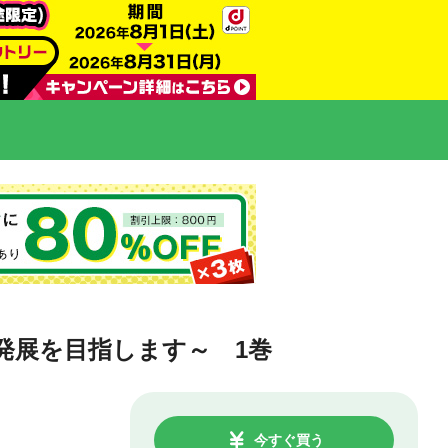
発展を目指します～ 1巻
今すぐ買う