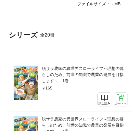
ファイルサイズ
- MB
シリーズ
全20冊
脱サラ農家の異世界スローライフ～理想の暮
らしのため、前世の知識で農業の発展を目指
します～ 1巻
165
試し読み
カートへ
脱サラ農家の異世界スローライフ～理想の暮
らしのため、前世の知識で農業の発展を目指