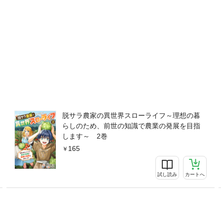
脱サラ農家の異世界スローライフ～理想の暮
らしのため、前世の知識で農業の発展を目指
します～ 2巻
165
試し読み
カートへ